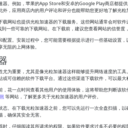
例如，苹果的App Store和安卓的Google Play商店
此外，应用商店内的用户评论和评分也能帮助您更好地了解光粒
下载网站也提供光粒加速器的下载服务。这些网站通常会对软件
，找到一些可靠的下载网站。在下载前，建议您查看网站的信誉度
和配置。安装过程中，您可能需要根据提示进行一些基础设置，
享无阻的上网体验。
器
性尤为重要，尤其是像光粒加速器这样能够提升网络速度的工具
站或可信赖的软件下载平台。通过这些渠道下载软件，可以最大
前，花一点时间查看其他用户的使用体验，这将帮助您判断该软
网
等网站，了解更多关于光粒加速器的用户评价。
状态。在下载光粒加速器之前，您可以先运行一次全盘扫描，以
描，确保其安全无害。
器时，仔细阅读其所请求的权限。如果软件要求过多不必要的权