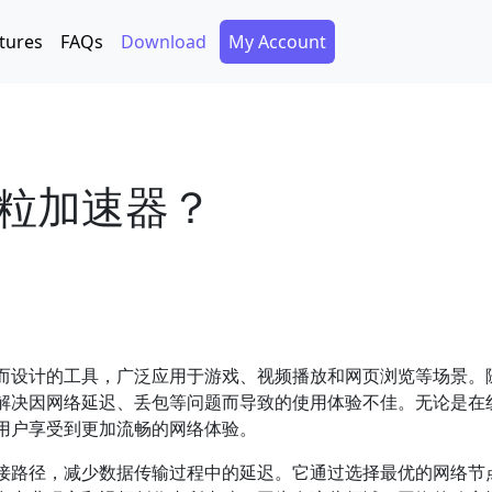
Secondary Menu
tures
FAQs
Download
My Account
粒加速器？
而设计的工具，广泛应用于游戏、视频播放和网页浏览等场景。
解决因网络延迟、丢包等问题而导致的使用体验不佳。无论是在
用户享受到更加流畅的网络体验。
接路径，减少数据传输过程中的延迟。它通过选择最优的网络节