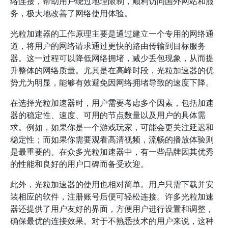
络连接，帮助用户绕过地理限制，顺利访问国外网站和服
务，极大地改善了网络使用体验。
光粒加速器的工作原理主要是通过建立一个专用的网络通
道，将用户的网络请求通过更快的路由传输到目标服务
器。这一过程可以降低网络拥堵，减少丢包现象，从而提
升整体的网络质量。尤其是在高峰时段，光粒加速器的优
势尤为明显，能够有效避免因网络拥堵导致的速度下降。
在选择光粒加速器时，用户需要考虑多个因素，包括加速
器的稳定性、速度、可用的节点数量以及用户的具体需
求。例如，如果你是一个游戏玩家，可能会更关注延迟和
稳定性；而如果你需要观看高清视频，流畅的播放体验则
是最重要的。在众多光粒加速器中，有一些品牌因其优秀
的性能和良好的用户口碑而备受欢迎。
此外，光粒加速器的使用也相对简单。用户只需下载并安
装相应的软件，注册账号后便可轻松连接。许多光粒加速
器还提供了用户友好的界面，方便用户进行设置和调整，
确保最优的连接效果。对于不熟悉技术的用户来说，这种