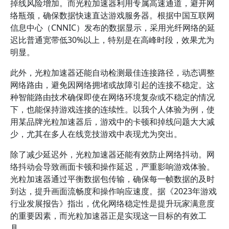
掉线风险增加。而光粒加速器利用专属高速通道，避开网
络瓶颈，确保数据快速直达游戏服务器。根据中国互联网
信息中心（CNNIC）发布的数据显示，采用光纤网络的延
迟比普通宽带低30%以上，特别是在高峰时段，效果尤为
明显。
此外，光粒加速器还能自动检测最佳连接路径，动态调整
网络路由，避免因网络拥堵或故障引起的连接不稳定。这
种智能路由技术确保即使在网络环境复杂或不稳定的情况
下，也能保持游戏连接的连续性。以我个人体验为例，使
用某品牌光粒加速器后，游戏中的卡顿和掉线问题大大减
少，尤其在多人在线竞技游戏中表现尤为突出。
除了减少延迟外，光粒加速器还能有效防止网络抖动。网
络抖动会导致画面卡顿和操作延迟，严重影响游戏体验。
光粒加速器通过平衡数据包传输，确保每一帧数据的及时
到达，提升画面流畅度和操作响应速度。据《2023年游戏
行业发展报告》指出，优化网络稳定性是提升玩家满意度
的重要因素，而光粒加速器正是实现这一目标的有效工
具。