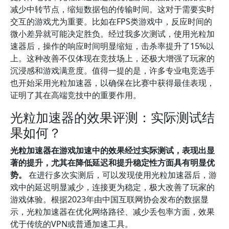
减少中转节点，缩短数据包的传输时间。这对于需要实时
交互的游戏尤为重要。比如在FPS类游戏中，反应时间的
微小差异就可能决定胜负。经过我多次测试，使用光粒加
速器后，操作的响应时间明显缩短，击杀率提升了15%以
上。这种改善不仅体现在竞技场上，还极大增强了玩家的
沉浸感和游戏满意度。值得一提的是，许多专业电竞选手
也开始采用光粒加速器，以确保在比赛中获得最佳表现，
证明了其在高端竞技中的重要作用。
光粒加速器的效果评测：实际测试结
果如何？
光粒加速器在游戏加速中的效果经过实际测试，表现出显
著的提升，尤其在降低延迟和提升稳定性方面具有明显优
势。
在进行多次实测后，可以发现使用光粒加速器后，游
戏中的延迟明显减少，连接更为稳定，极大改善了玩家的
游戏体验。根据2023年由中国互联网协会发布的数据显
示，光粒加速器在优化网络路径、减少丢包率方面，效果
优于传统的VPN或普通加速工具。