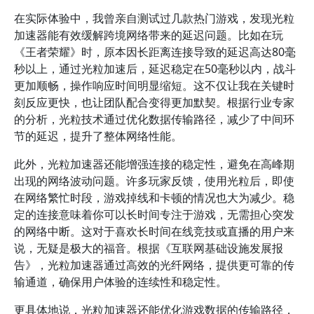
在实际体验中，我曾亲自测试过几款热门游戏，发现光粒
加速器能有效缓解跨境网络带来的延迟问题。比如在玩
《王者荣耀》时，原本因长距离连接导致的延迟高达80毫
秒以上，通过光粒加速后，延迟稳定在50毫秒以内，战斗
更加顺畅，操作响应时间明显缩短。这不仅让我在关键时
刻反应更快，也让团队配合变得更加默契。根据行业专家
的分析，光粒技术通过优化数据传输路径，减少了中间环
节的延迟，提升了整体网络性能。
此外，光粒加速器还能增强连接的稳定性，避免在高峰期
出现的网络波动问题。许多玩家反馈，使用光粒后，即使
在网络繁忙时段，游戏掉线和卡顿的情况也大为减少。稳
定的连接意味着你可以长时间专注于游戏，无需担心突发
的网络中断。这对于喜欢长时间在线竞技或直播的用户来
说，无疑是极大的福音。根据《互联网基础设施发展报
告》，光粒加速器通过高效的光纤网络，提供更可靠的传
输通道，确保用户体验的连续性和稳定性。
更具体地说，光粒加速器还能优化游戏数据的传输路径，