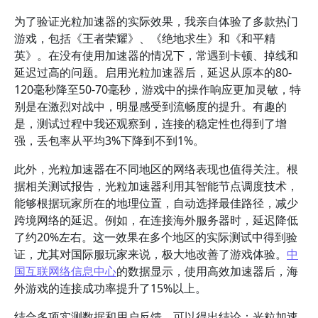
为了验证光粒加速器的实际效果，我亲自体验了多款热门
游戏，包括《王者荣耀》、《绝地求生》和《和平精
英》。在没有使用加速器的情况下，常遇到卡顿、掉线和
延迟过高的问题。启用光粒加速器后，延迟从原本的80-
120毫秒降至50-70毫秒，游戏中的操作响应更加灵敏，特
别是在激烈对战中，明显感受到流畅度的提升。有趣的
是，测试过程中我还观察到，连接的稳定性也得到了增
强，丢包率从平均3%下降到不到1%。
此外，光粒加速器在不同地区的网络表现也值得关注。根
据相关测试报告，光粒加速器利用其智能节点调度技术，
能够根据玩家所在的地理位置，自动选择最佳路径，减少
跨境网络的延迟。例如，在连接海外服务器时，延迟降低
了约20%左右。这一效果在多个地区的实际测试中得到验
证，尤其对国际服玩家来说，极大地改善了游戏体验。
中
国互联网络信息中心
的数据显示，使用高效加速器后，海
外游戏的连接成功率提升了15%以上。
结合多项实测数据和用户反馈，可以得出结论：光粒加速