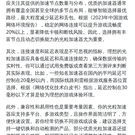
应关注其提供的加速节点数量与分布，优质的加速器通常
拥有覆盖全国甚至全球的多节点布局，能够智能选择最优
路径，最大程度减少延迟和丢包。根据《2023年中国游戏
网络环境报告》，稳定的网络连接可以提升游戏流畅度
20%以上，显著降低卡顿和断线风险。因此，选择拥有丰
富节点且动态切换能力的光粒加速器尤为重要。
其次，连接速度和延迟表现是不可忽视的指标。理想的光
粒加速器应具备低延迟和高速连接能力，确保数据传输的
实时性。你可以通过试用免费版或查看第三方测评来判断
其实际表现。比如，一些知名加速器在国内的平均延迟可
控制在20毫秒以内，而国际线路则需根据游戏服务器位置
选择。根据《网络优化技术白皮书》指出，延迟控制在30
毫秒以下才算是较为理想的游戏体验环境。
此外，兼容性和易用性也是重要考量因素。你的光粒加速
器应支持多平台、多游戏类型，且操作界面简洁明了，方
便快速设置。若你经常切换不同游戏或设备，建议选择支
持一键切换和自动检测的产品。部分优质光粒加速器还提